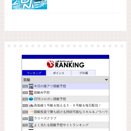
ランキング
ポイント
ブロ画
今日の激アツ競艇予想
1位
競艇AI予想
2位
日刊コロガシ競艇予想
3位
高低確１号艇＆狙える５・６号艇を毎日配信！
4位
競艇投資で勝ち続ける持続可能なスキル＆ノウハウ
5位
ラリーズクラブ
6位
よく当たる競艇予想サイトランキング
7位