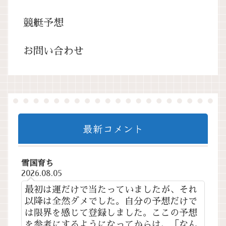
競艇予想
お問い合わせ
最新コメント
雪国育ち
2026.08.05
最初は運だけで当たっていましたが、それ
以降は全然ダメでした。自分の予想だけで
は限界を感じて登録しました。ここの予想
を参考にするようになってからは、「なん