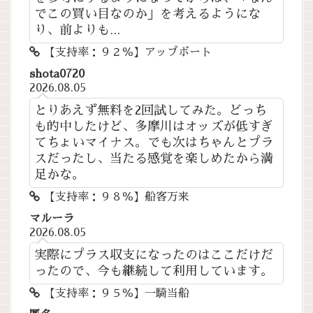
でこの買い目なのか」を考えるようにな
り、前よりも...
【支持率：９２％】アップボート
shota0720
2026.08.05
とりあえず無料を2回試してみた。どっち
も的中したけど、多摩川はオッズが低すぎ
てちょいマイナス。でも次はちゃんとプラ
スだったし、当たる感覚を楽しめたから満
足かな。
【支持率：９８％】船客万来
マルーラ
2026.08.05
実際にプラス収支になったのはここだけだ
ったので、今も継続して利用しています。
【支持率：９５％】一騎当船