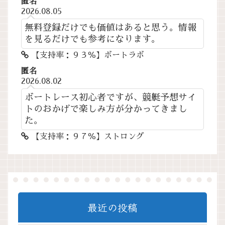
匿名
2026.08.05
無料登録だけでも価値はあると思う。情報
を見るだけでも参考になります。
【支持率：９３％】ボートラボ
匿名
2026.08.02
ボートレース初心者ですが、競艇予想サイ
トのおかげで楽しみ方が分かってきまし
た。
【支持率：９７％】ストロング
最近の投稿