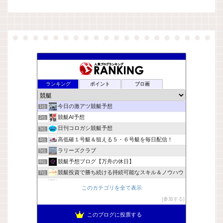
ランキング
ポイント
ブロ画
今日の激アツ競艇予想
1位
競艇AI予想
2位
日刊コロガシ競艇予想
3位
高低確１号艇＆狙える５・６号艇を毎日配信！
4位
ラリーズクラブ
5位
競艇予想ブログ【万舟の休日】
6位
競艇投資で勝ち続ける持続可能なスキル＆ノウハウ
7位
今すぐ使える競艇予想サイト！無料予想・口コミ・ランキングは？
8位
このカテゴリを全て表示
【競艇予想広場】BOAT RACE SQUARE
9位
参加する
よく当たる競艇予想サイトランキング
10位
このブログに投票する
【競馬・競艇・競輪予想ターゲット】勝ちたい方はチェック！
11位