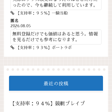
ったので、今も継続して利用しています。
【支持率：９５％】一騎当船
匿名
2026.08.05
無料登録だけでも価値はあると思う。情報
を見るだけでも参考になります。
【支持率：９３％】ボートラボ
最近の投稿
【支持率：９４％】競艇ブレイブ