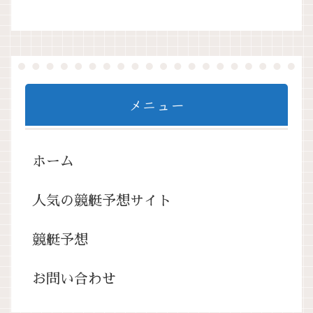
メニュー
ホーム
人気の競艇予想サイト
競艇予想
お問い合わせ