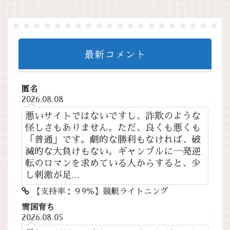
最新コメント
匿名
2026.08.08
悪いサイトではないですし、詐欺のような
怪しさもありません。ただ、良くも悪くも
「普通」です。劇的な勝利もなければ、破
滅的な大負けもない。ギャンブルに一発逆
転のロマンを求めている人からすると、少
し刺激が足...
【支持率：９9％】競艇ライトニング
雪国育ち
2026.08.05