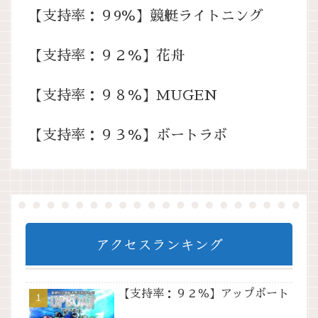
【支持率：９9％】競艇ライトニング
【支持率：９２％】花舟
【支持率：９８％】MUGEN
【支持率：９３％】ボートラボ
アクセスランキング
【支持率：９２％】アップボート