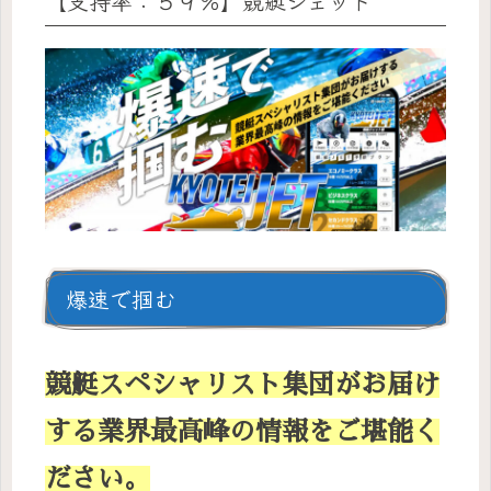
【支持率：５９％】競艇ジェット
爆速で掴む
競艇スペシャリスト集団がお届け
する業界最高峰の情報をご堪能く
ださい。