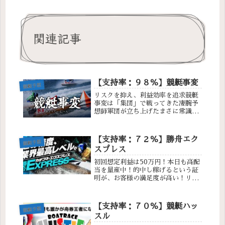
関連記事
【支持率：９８％】競艇事変
競艇予想
リスクを抑え、利益効率を追求競艇
事変は「集団」で戦ってきた凄腕予
想師軍団が立ち上げたまさに常識を
覆す競艇予想サイトそして今、軍団
で戦い積み重ねた経験が最大の武器
に！・集団戦で積み上げてきた経
【支持率：７２％】勝舟エク
競艇予想
験・競艇界に張り巡らされた確かな
スプレス
情報筋・徹底的な分...
初回想定利益は50万円！本日も高配
当を量産中！的中し稼げるという証
明が、お客様の満足度が高い！リピ
ート率は96.7％の衝撃！スマホ一つ
で期待値ＭＡＸ！驚くほどに高精度
な予想を是非、お楽しみください。
【支持率：７０％】競艇ハッ
競艇予想
妥協を一切許さない情報を365日ご
スル
提供！あ...