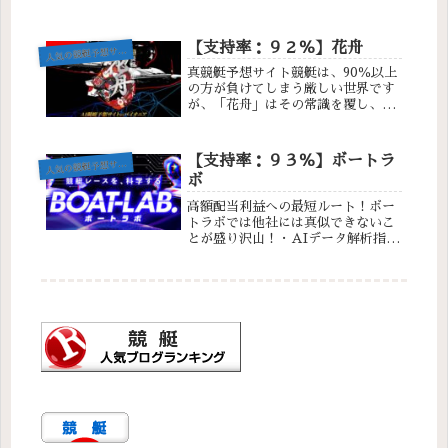
グを使えば、情報なんて集めないで
OK！競艇ライトニングの二本柱！
「圧倒的実績のプロ予想師」×「情報
【支持率：９２％】花舟
人
気の競艇予想サイト
のエキスパート」競艇ライトニング
は根拠と自信の...
真競艇予想サイト競艇は、90％以上
の方が負けてしまう厳しい世界です
が、「花舟」はその常識を覆し、極
限まで研ぎ澄まされた予想を提供し
ます。最終的な収支をプラスに導く
ために強力な予想を提供するのが競
【支持率：９３％】ボートラ
人
気の競艇予想サイト
艇予想AI「ミチカゼ」です。ミチカ
ボ
ゼの高精度な...
高額配当利益への最短ルート！ボー
トラボでは他社には真似できないこ
とが盛り沢山！・AIデータ解析指数
過去データを完全網羅！戦歴から紐
解く・関係者情報他言厳禁！情報入
手ルートは非公開・グレードレース
完全攻略専属契約舟券師！30名体制
の専門チーム...