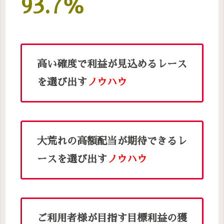
93.7％
高い確度で利益が見込めるレース
を選び出す
ノウハウ
大荒れの高額配当が期待できるレ
ースを選び出す
ノウハウ
ご利用者様が目指す目標利益の獲