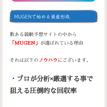
MUGENで始める資産形成
数ある競艇予想サイトの中から
「MUGEN」
が選ばれている理由
それは以下の
ノウハウ
にございます。
・プロが分析×厳選する事で
狙える圧倒的な回収率