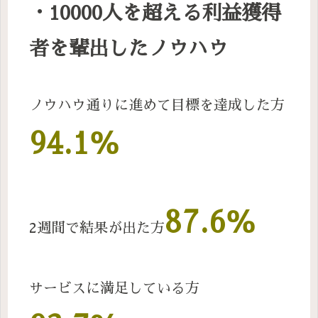
・10000人を超える利益獲得
者を輩出したノウハウ
ノウハウ通りに進めて目標を達成した方
94.1％
87.6％
2週間で結果が出た方
サービスに満足している方