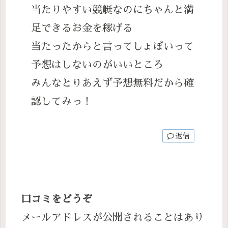
当たりやすい競艇なのにちゃんと満
足できるお金を稼げる
当たったからと言ってしょぼいって
予想はしないのがいいところ
みんなとりあえず予想無料だから確
認してみっ！
返信
口コミをどうぞ
メールアドレスが公開されることはあり