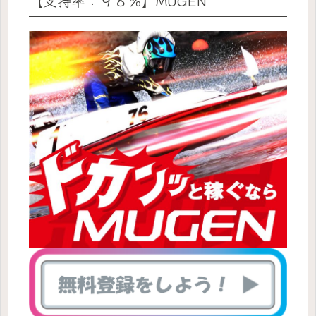
【支持率：９８％】MUGEN