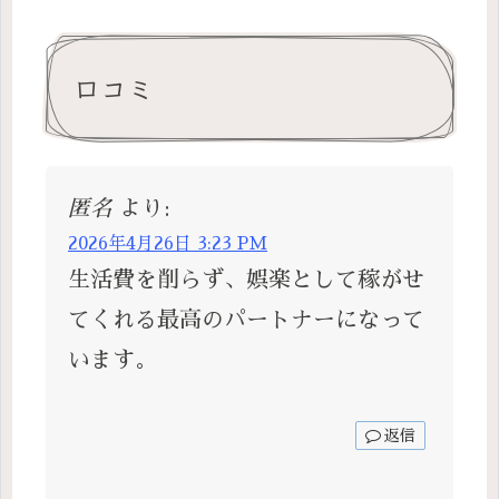
口コミ
匿名
より:
2026年4月26日 3:23 PM
生活費を削らず、娯楽として稼がせ
てくれる最高のパートナーになって
います。
返信