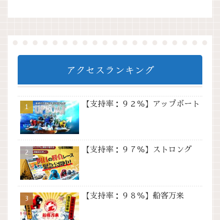
アクセスランキング
【支持率：９２％】アップボート
【支持率：９７％】ストロング
【支持率：９８％】船客万来