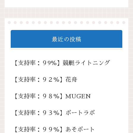
最近の投稿
【支持率：９9％】競艇ライトニング
【支持率：９２％】花舟
【支持率：９８％】MUGEN
【支持率：９３％】ボートラボ
【支持率：９９％】あそボート