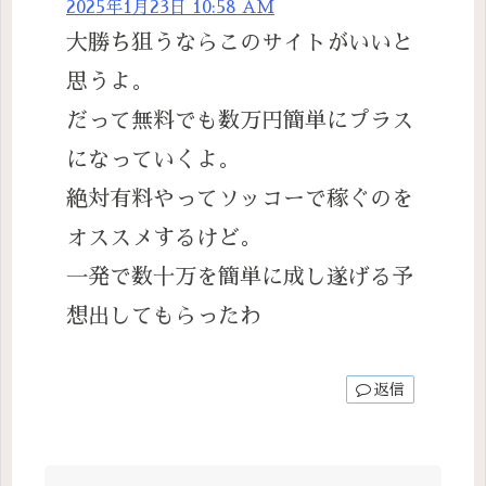
2025年1月23日 10:58 AM
大勝ち狙うならこのサイトがいいと
思うよ。
だって無料でも数万円簡単にプラス
になっていくよ。
絶対有料やってソッコーで稼ぐのを
オススメするけど。
一発で数十万を簡単に成し遂げる予
想出してもらったわ
返信