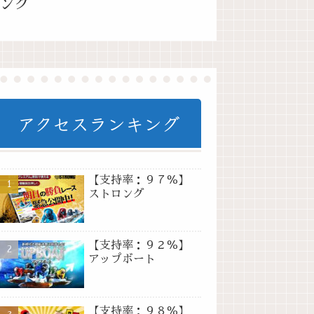
ング
アクセスランキング
【支持率：９７％】
ストロング
【支持率：９２％】
アップボート
【支持率：９８％】