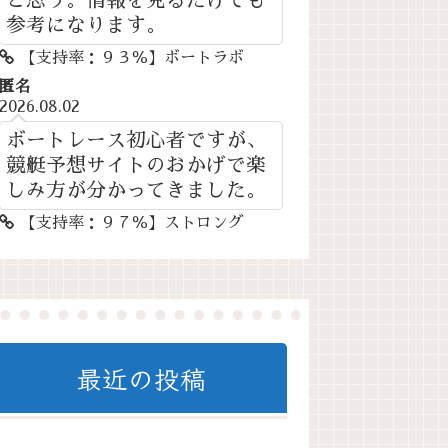
と思う。情報を見るだけでも
参考になります。
【支持率：９３％】ボートラボ
匿名
2026.08.02
ボートレース初心者ですが、
競艇予想サイトのおかげで楽
しみ方が分かってきました。
【支持率：９７％】ストロング
最近の投稿