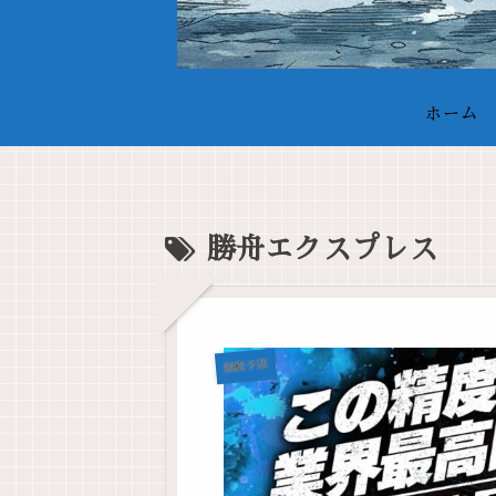
ホーム
勝舟エクスプレス
競艇予想