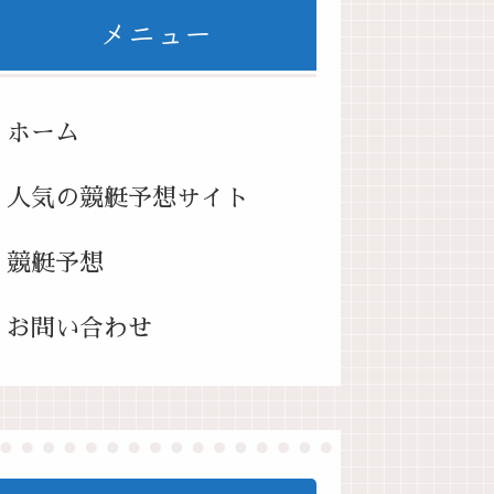
メニュー
ホーム
人気の競艇予想サイト
競艇予想
お問い合わせ